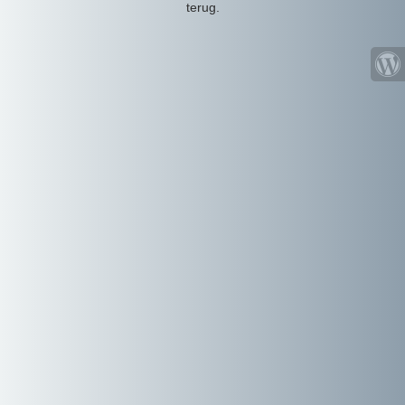
terug.