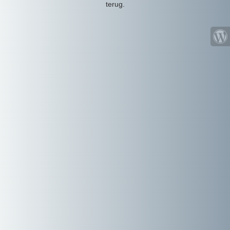
terug.