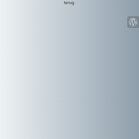
terug.