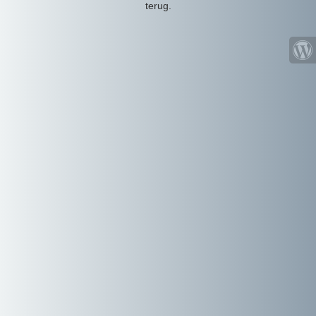
terug.