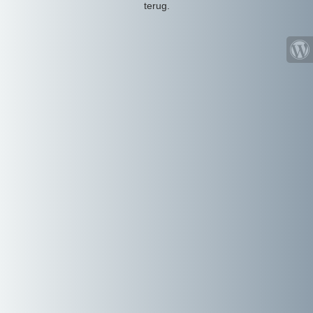
terug.