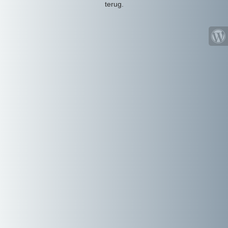
terug.