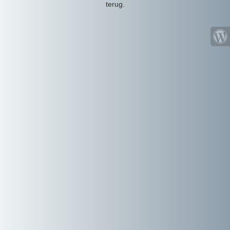
terug.