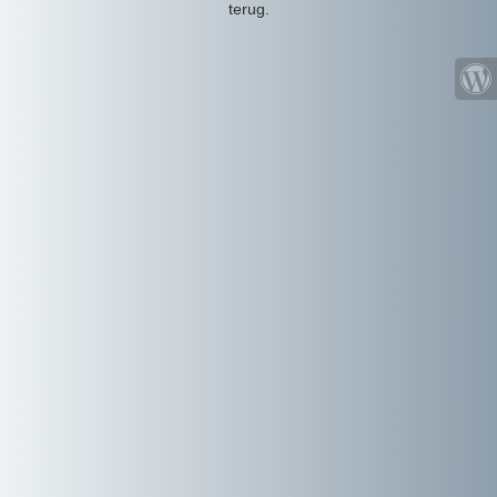
terug.