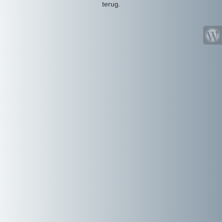
terug.