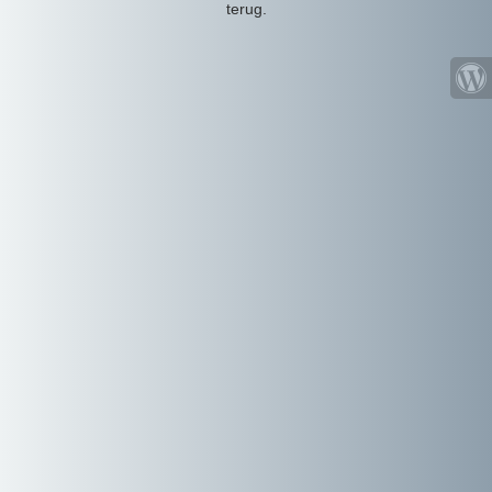
terug.