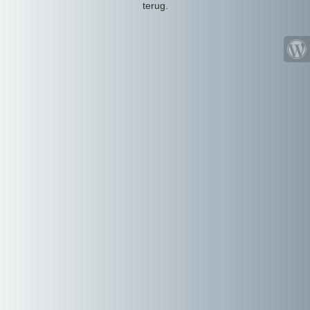
terug.