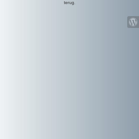
terug.