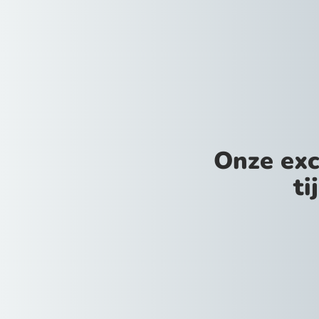
Onze exc
ti