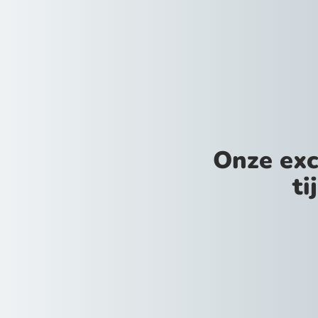
Onze exc
ti