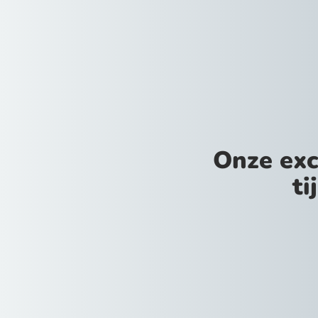
Onze exc
ti