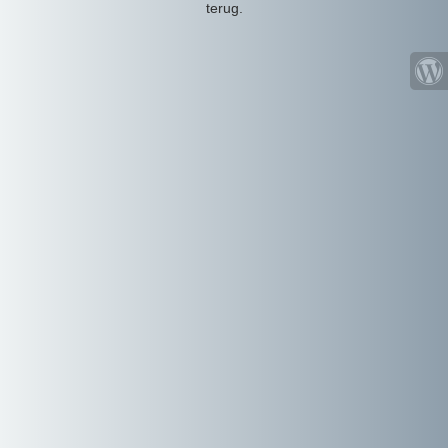
terug.