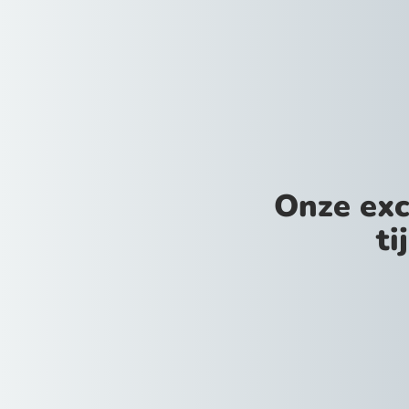
Onze exc
ti