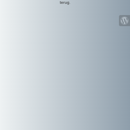
terug.