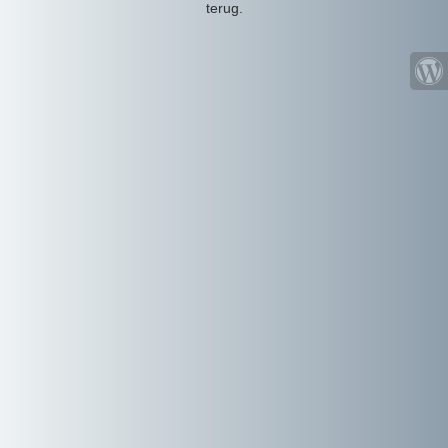
terug.