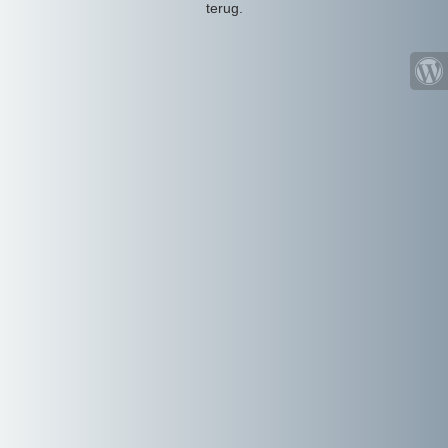
terug.