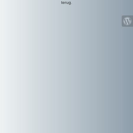
terug.