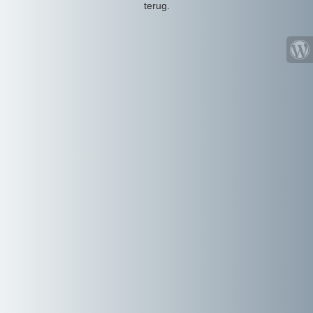
terug.