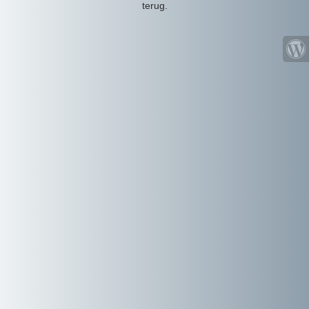
terug.