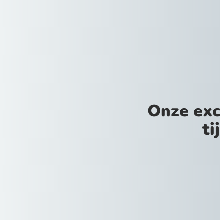
Onze exc
ti