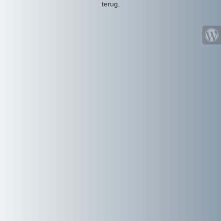
terug.