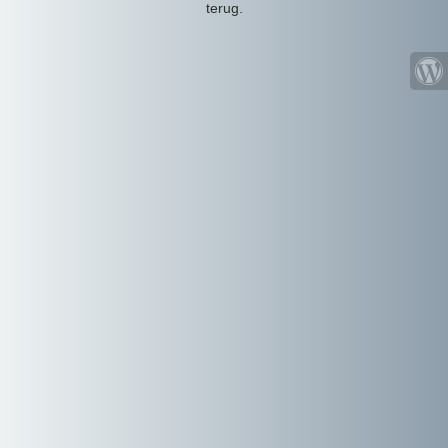
terug.