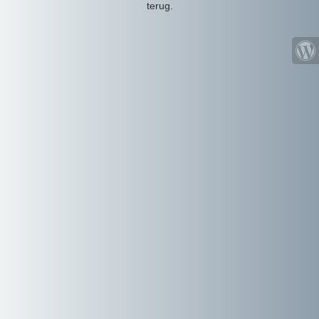
terug.