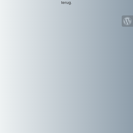
terug.