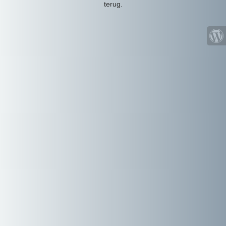
terug.