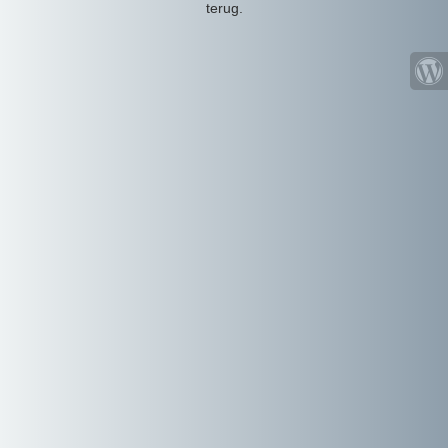
terug.