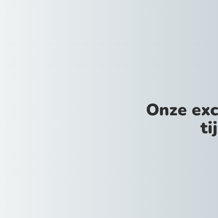
Onze exc
ti