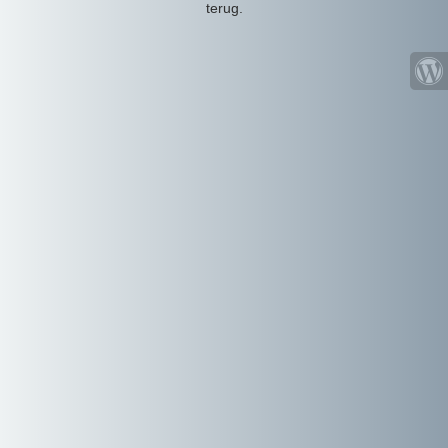
terug.