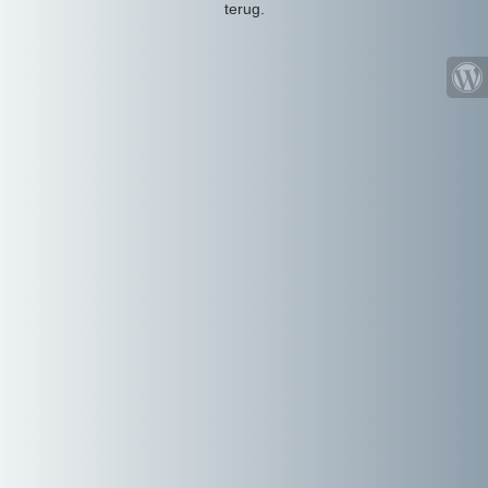
terug.