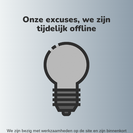
Onze excuses, we zijn
tijdelijk offline
We zijn bezig met werkzaamheden op de site en zijn binnenkort