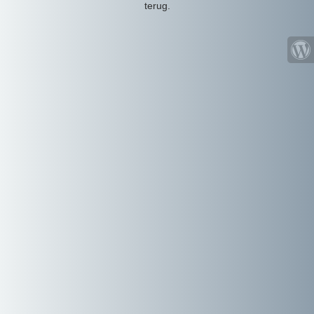
terug.