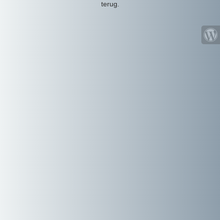
terug.