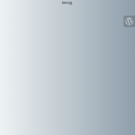
terug.