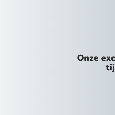
Onze exc
ti