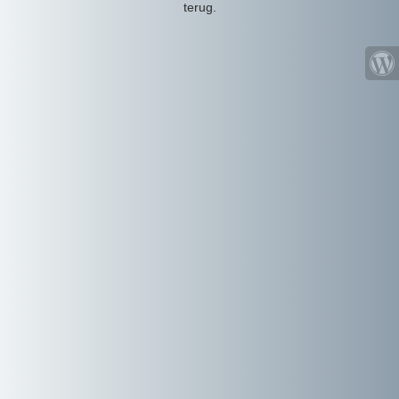
terug.