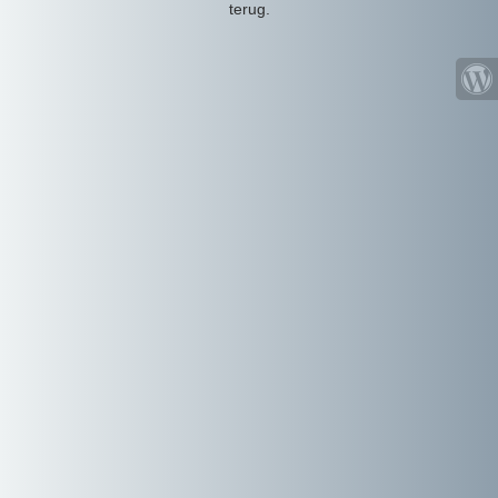
terug.