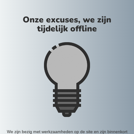
Onze excuses, we zijn
tijdelijk offline
We zijn bezig met werkzaamheden op de site en zijn binnenkort