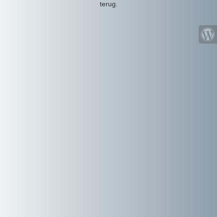
terug.