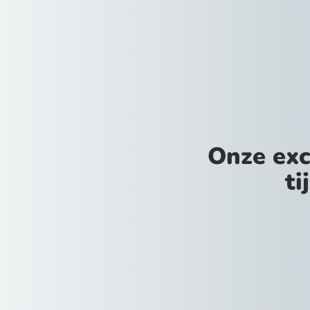
Onze exc
ti