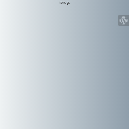
terug.