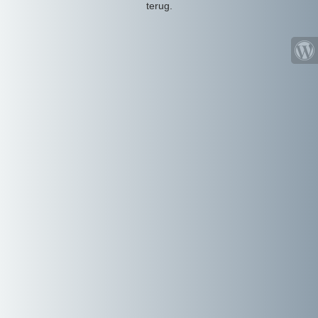
terug.