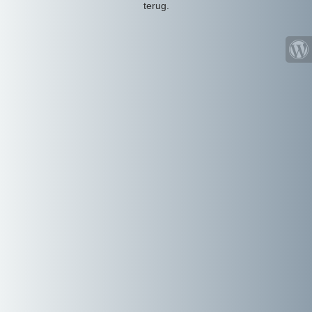
terug.