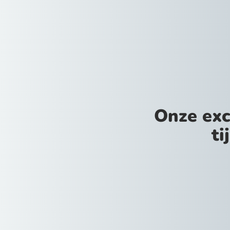
Onze exc
ti