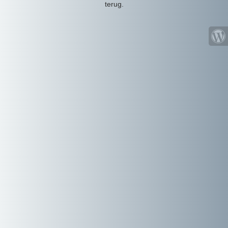
terug.