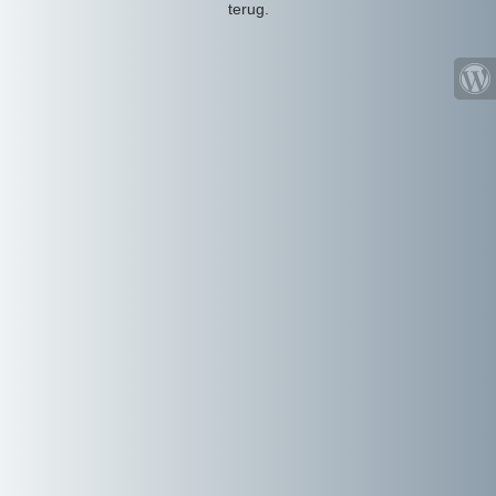
terug.