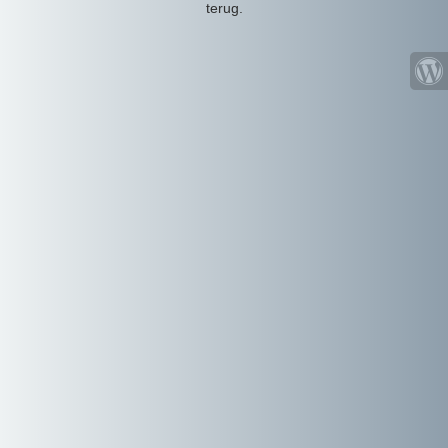
terug.