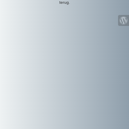
terug.