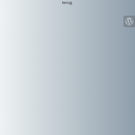
terug.